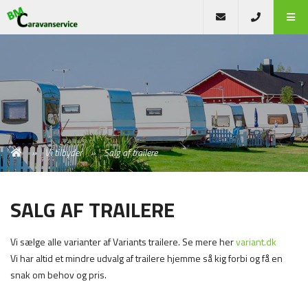
Vi tilbyder
Salg af trailere
SALG AF TRAILERE
Vi sælge alle varianter af Variants trailere. Se mere her
variant.dk
Vi har altid et mindre udvalg af trailere hjemme så kig forbi og få en
snak om behov og pris.