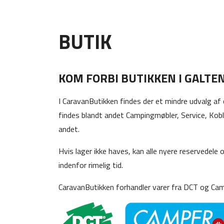
BUTIK
KOM FORBI BUTIKKEN I GALT
I CaravanButikken findes der et mindre udvalg af 
findes blandt andet Campingmøbler, Service, Kob
andet.
Hvis lager ikke haves, kan alle nyere reservedele
indenfor rimelig tid.
CaravanButikken forhandler varer fra DCT og Camp