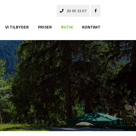
20 65 32 07
VI TILBYDER
PRISER
BUTIK
KONTAKT