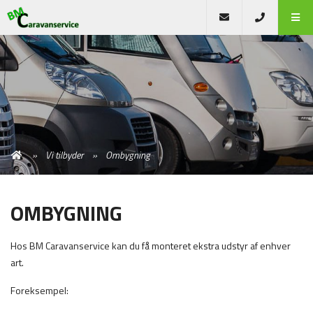
Vi tilbyder
Ombygning
OMBYGNING
Hos BM Caravanservice kan du få monteret ekstra udstyr af enhver
art.
Foreksempel: