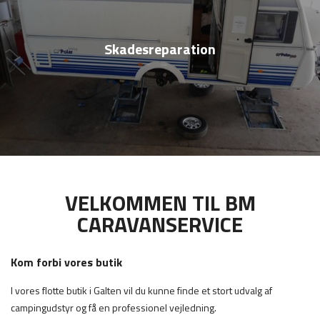
Skadesreparation
VELKOMMEN TIL BM
CARAVANSERVICE
Kom forbi vores butik
I vores flotte butik i Galten vil du kunne finde et stort udvalg af
campingudstyr og få en professionel vejledning.