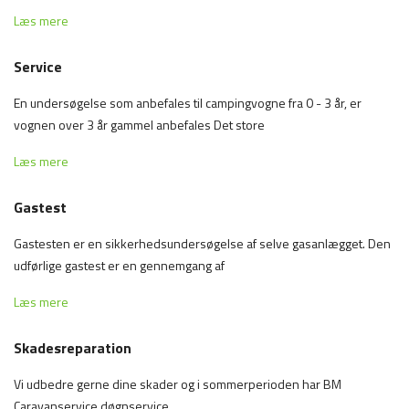
Læs mere
Service
En undersøgelse som anbefales til campingvogne fra 0 - 3 år, er
vognen over 3 år gammel anbefales Det store
Læs mere
Gastest
Gastesten er en sikkerhedsundersøgelse af selve gasanlægget. Den
udførlige gastest er en gennemgang af
Læs mere
Skadesreparation
Vi udbedre gerne dine skader og i sommerperioden har BM
Caravanservice døgnservice.